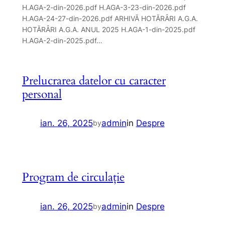
H.AGA-2-din-2026.pdf H.AGA-3-23-din-2026.pdf
H.AGA-24-27-din-2026.pdf ARHIVĂ HOTĂRÂRI A.G.A.
HOTĂRÂRI A.G.A. ANUL 2025 H.AGA-1-din-2025.pdf
H.AGA-2-din-2025.pdf…
Prelucrarea datelor cu caracter
personal
ian. 26, 2025
admin
in
Despre
by
Program de circulație
ian. 26, 2025
admin
in
Despre
by