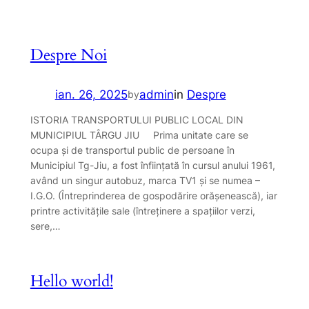
Despre Noi
ian. 26, 2025
admin
in
Despre
by
ISTORIA TRANSPORTULUI PUBLIC LOCAL DIN
MUNICIPIUL TÂRGU JIU Prima unitate care se
ocupa şi de transportul public de persoane în
Municipiul Tg-Jiu, a fost înființată în cursul anului 1961,
având un singur autobuz, marca TV1 și se numea –
I.G.O. (Întreprinderea de gospodărire orășenească), iar
printre activităţile sale (întreţinere a spaţiilor verzi,
sere,…
Hello world!