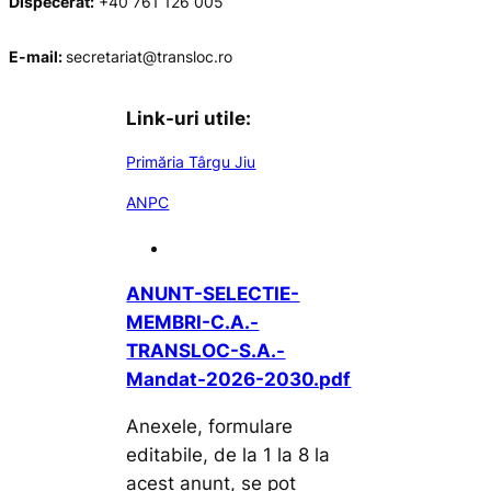
Dispecerat:
+40 761 126 005
E-mail:
secretariat@transloc.ro
Link-uri utile:
Primăria Târgu Jiu
ANPC
ANUNT-SELECTIE-
MEMBRI-C.A.-
TRANSLOC-S.A.-
Mandat-2026-2030.pdf
Anexele, formulare
editabile, de la 1 la 8 la
acest anunț, se pot