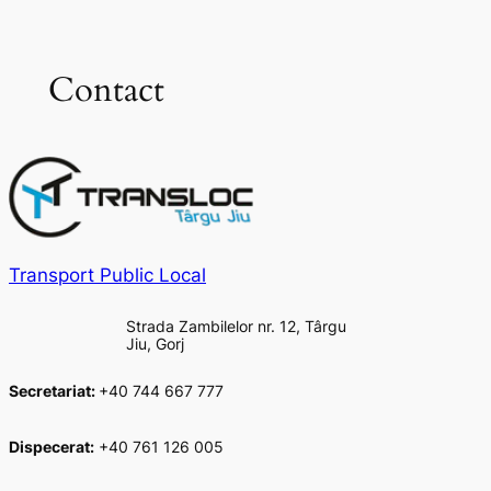
Sari
la
Contact
conținut
Transport Public Local
Strada Zambilelor nr. 12, Târgu
Jiu, Gorj
Secretariat:
+40 744 667 777
Dispecerat:
+40 761 126 005