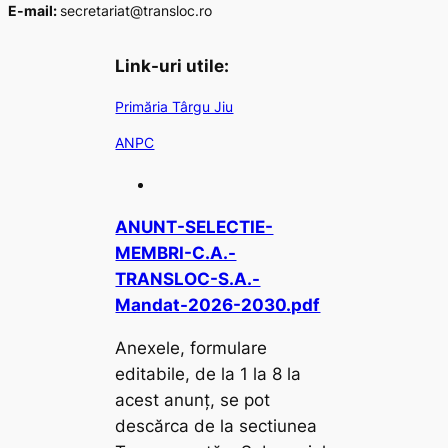
E-mail:
secretariat@transloc.ro
Link-uri utile:
Primăria Târgu Jiu
ANPC
ANUNT-SELECTIE-
MEMBRI-C.A.-
TRANSLOC-S.A.-
Mandat-2026-2030.pdf
Anexele, formulare
editabile, de la 1 la 8 la
acest anunț, se pot
descărca de la sectiunea